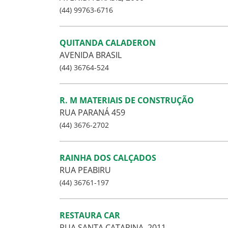
(44) 99763-6716
QUITANDA CALADERON
AVENIDA BRASIL
(44) 36764-524
R. M MATERIAIS DE CONSTRUÇÃO
RUA PARANÁ 459
(44) 3676-2702
RAINHA DOS CALÇADOS
RUA PEABIRU
(44) 36761-197
RESTAURA CAR
RUA SANTA CATARINA, 2011