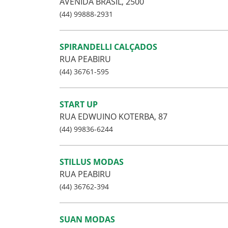
AVENIDA BRASIL, 2500
(44) 99888-2931
SPIRANDELLI CALÇADOS
RUA PEABIRU
(44) 36761-595
START UP
RUA EDWUINO KOTERBA, 87
(44) 99836-6244
STILLUS MODAS
RUA PEABIRU
(44) 36762-394
SUAN MODAS