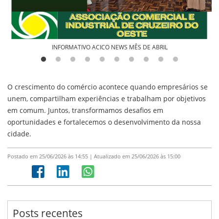
INFORMATIVO ACICO NEWS MÊS DE ABRIL
O crescimento do comércio acontece quando empresários se
unem, compartilham experiências e trabalham por objetivos
em comum. Juntos, transformamos desafios em
oportunidades e fortalecemos o desenvolvimento da nossa
cidade.
Postado em 25/06/2026 às 14:55 | Atualizado em 25/06/2026 às 15:00
Posts recentes