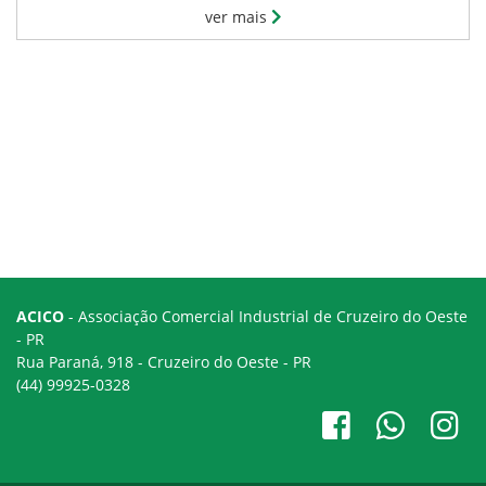
ver mais
ACICO
- Associação Comercial Industrial de Cruzeiro do Oeste
- PR
Rua Paraná, 918 - Cruzeiro do Oeste - PR
(44) 99925-0328